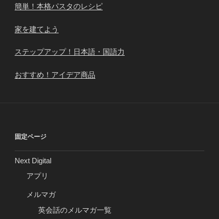
簡単！本格パスタのレシピ
家を建てよう
ステップアップ！日本語・国語力
おすすめ！アイデア商品
固定ページ
Next Digital
アプリ
メルマガ
英会話のメルマガ一覧