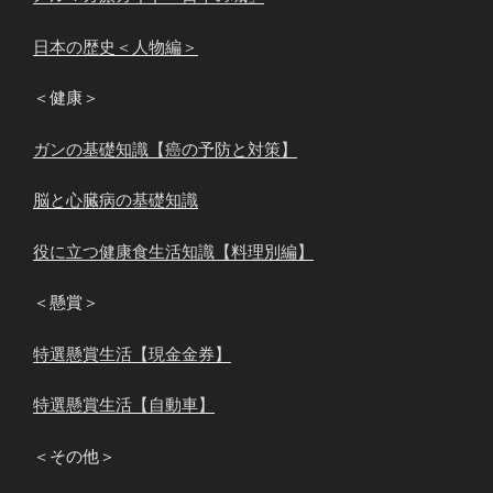
日本の歴史＜人物編＞
＜健康＞
ガンの基礎知識【癌の予防と対策】
脳と心臓病の基礎知識
役に立つ健康食生活知識【料理別編】
＜懸賞＞
特選懸賞生活【現金金券】
特選懸賞生活【自動車】
＜その他＞